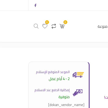
0
0
منوعة
0
0
أثاث
منتجات منوعة
الموعد المتوقع للإستلام
2 - 4 أيام عمل
إمكانية الدفع عند الاستلام
متوفرة
ت!
[dokan_vendor_name]