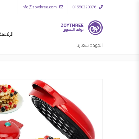
info@zoythree.com
01550328976
الرئيسية
الجودة شعارنا