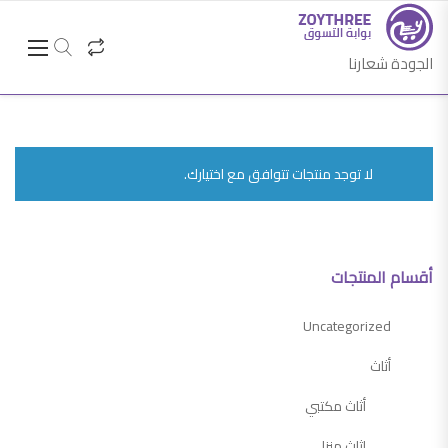
الجودة شعارنا
لا توجد منتجات تتوافق مع اختيارك.
أقسام المنتجات
Uncategorized
أثاث
أثاث مكتبي
اثاث منزلي