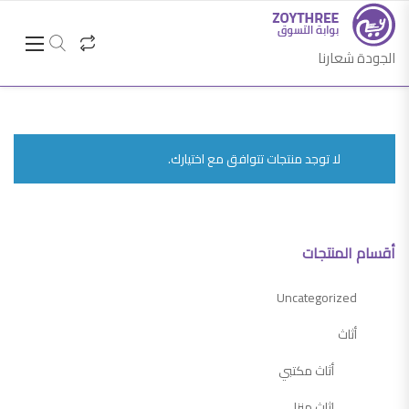
الجودة شعارنا
لا توجد منتجات تتوافق مع اختيارك.
أقسام المنتجات
Uncategorized
أثاث
أثاث مكتبي
اثاث منزلي