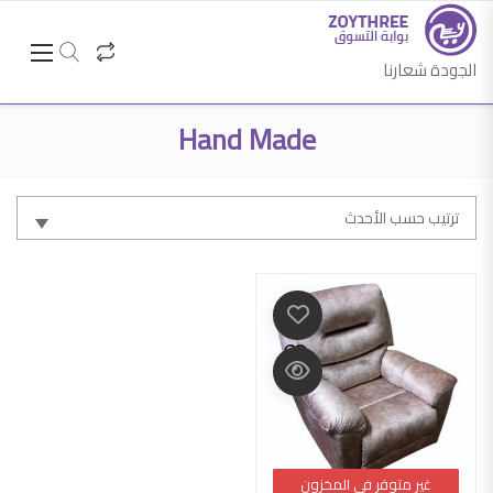
الجودة شعارنا
Hand Made
ترتيب حسب الأحدث
غير متوفر في المخزون
غير متوفر في المخزون