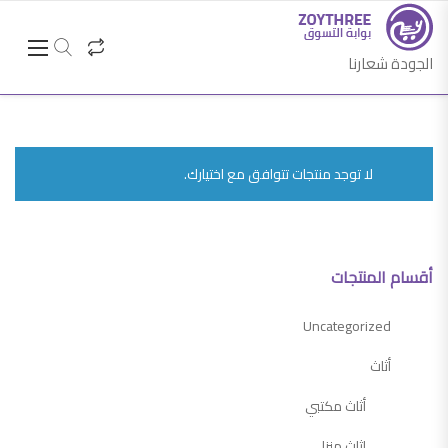
الجودة شعارنا
لا توجد منتجات تتوافق مع اختيارك.
أقسام المنتجات
Uncategorized
أثاث
أثاث مكتبي
اثاث منزلي