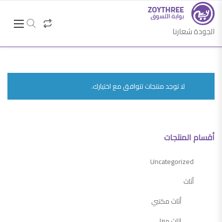
الجودة شعارنا
لا توجد منتجات تتوافق مع اختيارك.
أقسام المنتجات
Uncategorized
أثاث
أثاث مكتبي
اثاث منزلي