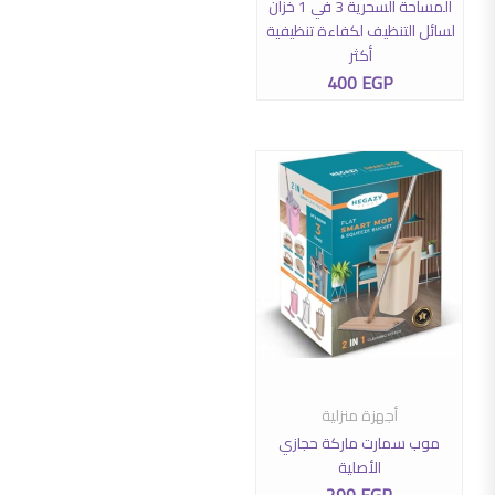
المساحة السحرية 3 في 1 خزان
لسائل التنظيف لكفاءة تنظيفية
أكثر
400
EGP
هناك العديد من الأشكال المختلفة لهذا المنتج. يمكن اختيار الخيارات عل
أجهزة منزلية
تحديد أحد الخيارات
موب سمارت ماركة حجازي
الأصلية