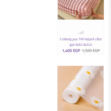
هناك العديد من الأشكال المختلفة لهذا المنتج. يمكن اختيار الخيارات عل
أثاث
تحديد أحد الخيارات
غطاء المرتبة 160 سم ومعاه 2
خدادية خامة فرو
1,400
EGP
1,500
EGP
السعر الأصلي هو: 1,500 EGP.
السعر الحالي هو: 1,400 EGP.