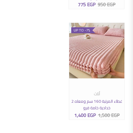
775
EGP
950
EGP
السعر الأصلي هو: 950 EGP.
السعر الحالي هو: 775 EGP.
UP TO -7%
هناك العديد من الأشكال المختلفة لهذا المنتج. يمكن اختيار الخيارات عل
أثاث
تحديد أحد الخيارات
غطاء المرتبة 160 سم ومعاه 2
خدادية خامة فرو
1,400
EGP
1,500
EGP
السعر الأصلي هو: 1,500 EGP.
السعر الحالي هو: 1,400 EGP.