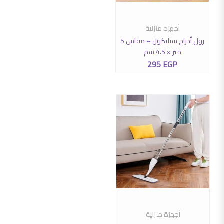
أجهزة منزلية
إضافة إلى السلة
رول أدراج سيليكون – مقاس 5
متر × 4.5 سم
295
EGP
هناك العديد من الأشكال المختلفة لهذا المنتج. يمكن اختيار الخيارات عل
أجهزة منزلية
تحديد أحد الخيارات