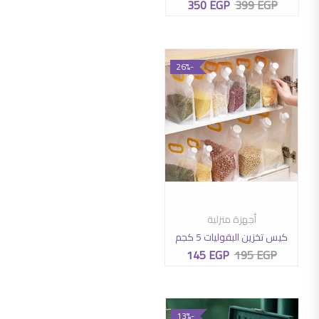
350
EGP
399
EGP
السعر الأصلي هو: 399 EGP.
السعر الحالي هو: 350 EGP.
-26%
أجهزة منزلية
إضافة إلى السلة
كيس تخزين البقوليات 5 كجم
145
EGP
195
EGP
السعر الأصلي هو: 195 EGP.
السعر الحالي هو: 145 EGP.
-13%