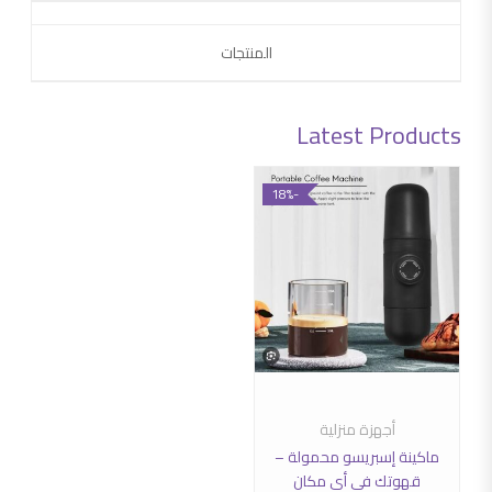
المنتجات
Latest Products
-18%
أجهزة منزلية
إضافة إلى السلة
ماكينة إسبريسو محمولة –
قهوتك في أي مكان