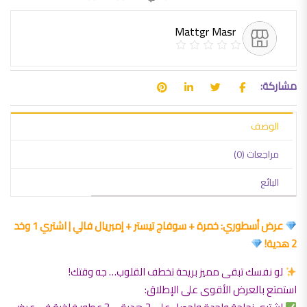
Mattgr Masr
مشاركة:
الوصف
مراجعات (0)
البائع
عرض أسطوري: خمرة + سوفاج تيستر + إمبريال فالي | اشتري 1 وخد
2 هدية!
لو نفسك تبقى مميز بريحة تخطف القلوب… جه وقتك!
استمتع بالعرض الأقوى على الإطلاق: