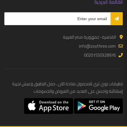
القائمة البريدية
القاهرة- جمهورية مصر العربية
info@zoythree.com
00201550328976
تطبيقات زوي ثري للمحمول متاحة الآن ، حمل التطبيق وعيش تجربة
إستثنائية واحصل على العديد من العروض والخصومات