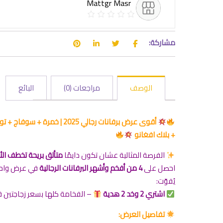
Mattgr Masr
مشاركة:
الوصف
مراجعات (0)
البائع
أقوى عرض برفانات رجالي 2025 | خمرة + سوف
+ بلاك افغانو
الفرصة المثالية عشان تكون دايمًا
متألق بريحة تخطف الأن
احصل على
4 من أفخم وأشهر البرفانات الرجالية
في عرض واحد
يُفوّت:
اشتري 2 وخد 2 هدية
– الفخامة كلها بسعر زجاجتين 
تفاصيل العرض: