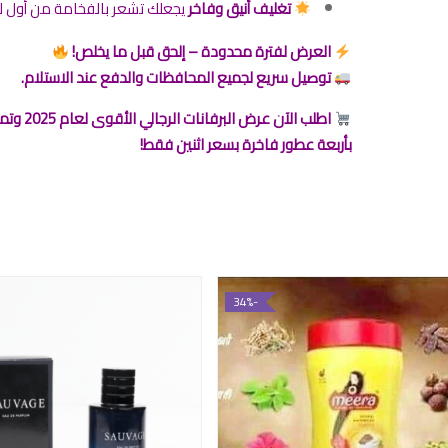
تغليف أنيق وفاخر
يجعلك تشعر بالفخامة من أول 
العرض لفترة محدودة – إلحق قبل ما يخلص!
توصيل سريع لجميع المحافظات والدفع عند الاستلام.
اطلب الآن عرض البرفانات الرجالي ال
بأربعة عطور فاخرة بسعر اثنين فقط!
-34%