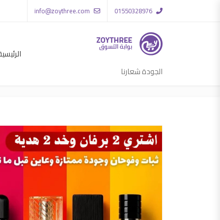
info@zoythree.com
01550328976
الرئيسية
الجودة شعارنا