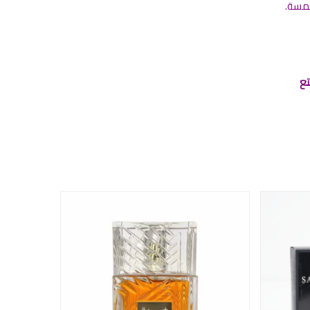
لمسة.
أقوى لعام 2025 وتمتع