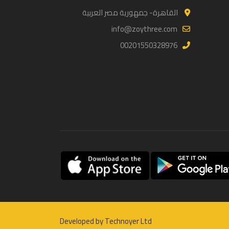
القاهرة- جمهورية مصر العربية
info@zoythree.com
00201550328976
Developed by
Technoyer Ltd