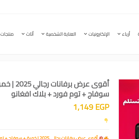
أزياء
الإلكترونيات
العناية الشخصية
أثاث
منتجات 
الرئيسية
أزياء
الإلكترونيات
العناية الشخصية
أقوى عرض برفانات رجال
سوفاج + توم فورد + بلاك افغانو
1,149
EGP
أقوى عرض برفانات رجالي 2025 | خمرة + سوف