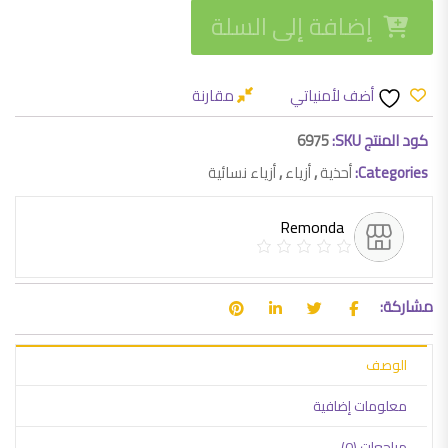
إضافة إلى السلة
أضف لأمنياتي
مقارنة
كود المنتج SKU:
6975
Categories:
أحذية
,
أزياء
,
أزياء نسائية
Remonda
مشاركة:
الوصف
معلومات إضافية
مراجعات (0)