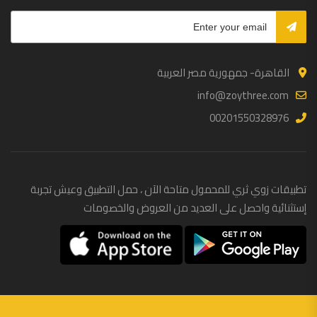
القاهرة- جمهورية مصر العربية
info@zoythree.com
00201550328976
تطبيقات زوي ثري للمحمول متاحة الآن ، حمل التطبيق وعيش تجربة
إستثنائية واحصل على العديد من العروض والخصومات