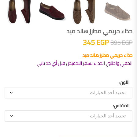
حذاء حريمي مطرز هاند ميد
السعر الأصلي هو: 395 EGP.
السعر الحالي هو: 345 EGP.
345
EGP
395
EGP
حذاء حريمي مطرز هاند ميد
الحقي واطلبي الحذاء بسعر التخفيض قبل أي حد تاني
اللون
المقاس