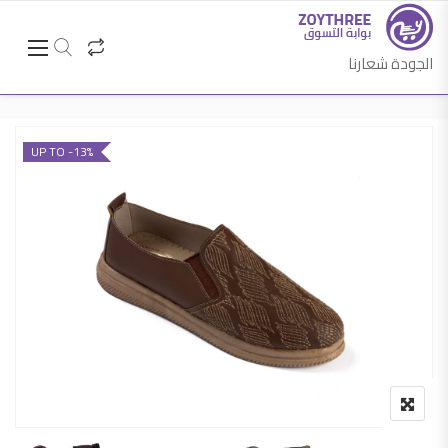
الجودة شعارنا
UP TO -13%