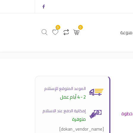
0
0
منوعة
0
0
أثاث
منتجات منوعة
الموعد المتوقع للإستلام
2 - 4 أيام عمل
إمكانية الدفع عند الاستلام
متوفرة
[dokan_vendor_name]