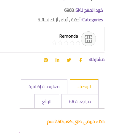
كود المنتج SKU:
6968
Categories:
أحذية
,
أزياء
,
أزياء نسائية
Remonda
مشاركة:
الوصف
معلومات إضافية
مراجعات (0)
البائع
حذاء حريمي طبي كعب 2.50 سم