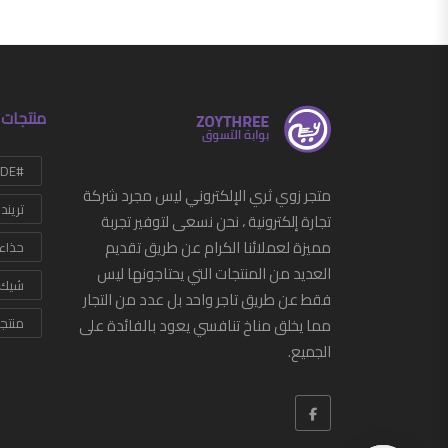
منتجات 
#HANDMADE
متجر زوي ثري الإلكتروني ليس مجرد شركة
تريند
تجارة إلكترونية ، نحن نسعى لتوفير تجربة
مميزة لعملائنا الكرام عن طريق تقديم
حذاء
العديد من المنتجات التي يحتاجونها ليس
شيك
فقط عن طريق تاجر واحد بل عدد من التجار
مما يخلق مناخ تنافسي يعود بالفائدة على
منتج
الجميع.