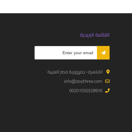
القائمة البريدية
القاهرة- جمهورية مصر العربية
info@zoythree.com
00201550328976