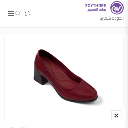
الجودة شعارنا