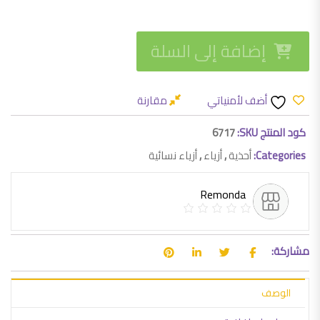
إضافة إلى السلة
أضف لأمنياتي
مقارنة
كود المنتج SKU:
6717
Categories:
أحذية
,
أزياء
,
أزياء نسائية
Remonda
مشاركة:
الوصف