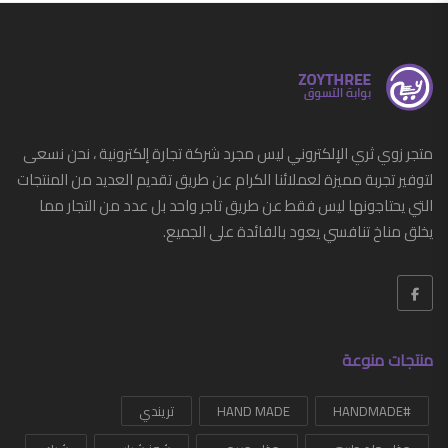
متجر زوي ثري الإلكتروني ليس مجرد شركة تجارة إلكترونية ، نحن نسعى
لتوفير تجربة مميزة لعملائنا الكرام عن طريق تقديم العديد من المنتجات
التي يحتاجونها ليس فقط عن طريق تاجر واحد بل عدد من التجار مما
يخلق مناخ تنافسي يعود بالفائدة على الجميع.
منتجات منوعة
#HANDMADE
HAND MADE
تريندي