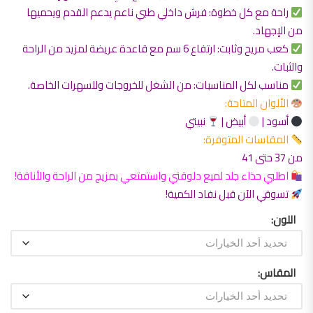
راحة مع كل خطوة: فرش داخلي طبي ناعم يدعم القدم ويحميها
من الإجهاد.
كعب مريح وثابت: ارتفاع 6 سم مع قاعدة عريضة لمزيد من الراحة
والثبات.
مناسب لكل المناسبات: من الشغل للخروجات وللسهرات الخاصة.
الألوان المتاحة:
أسود |
أبيض |
نبيتي
المقاسات المتوفرة:
من 37 حتى 41
اطلبي حذاء جلد لميع دلوقتي واستمتعي بمزيج من الراحة والأناقة!
تسوقي الآن قبل نفاد الكمية!
اللون
المقاس