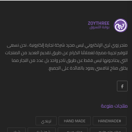
متجر زوي ثري الإلكتروني ليس مجرد شركة تجارة إلكترونية ، نحن نسعى
لتوفير تجربة مميزة لعملائنا الكرام عن طريق تقديم العديد من المنتجات
التي يحتاجونها ليس فقط عن طريق تاجر واحد بل عدد من التجار مما
يخلق مناخ تنافسي يعود بالفائدة على الجميع.
منتجات منوعة
#HANDMADE
HAND MADE
تريندي