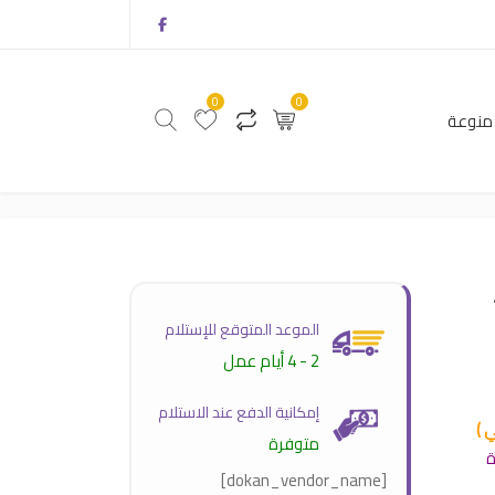
0
0
منوعة
0
0
أثاث
منتجات منوعة
الموعد المتوقع للإستلام
2 - 4 أيام عمل
إمكانية الدفع عند الاستلام
متوفرة
[dokan_vendor_name]