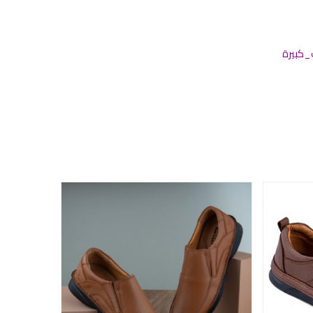
كبيرة