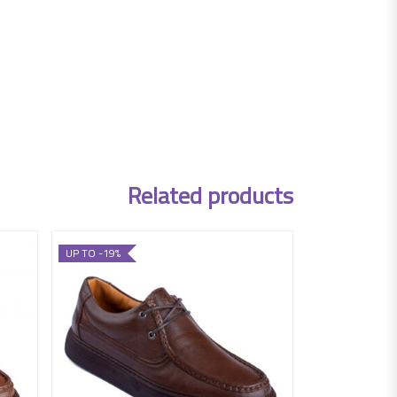
Related products
UP TO -19%