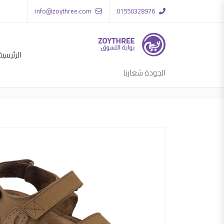
info@zoythree.com
01550328976
الرئيسية
الجودة شعارنا