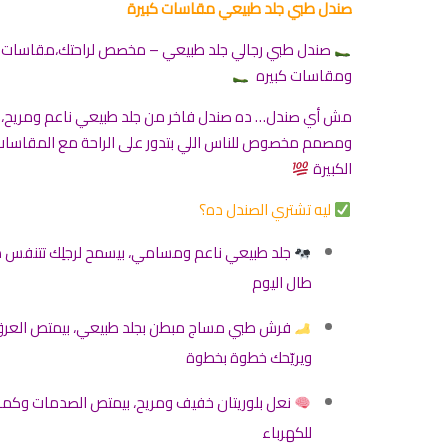
صندل طبي جلد طبيعي مقاسات كبيرة
صندل طبي رجالي جلد طبيعي – مخصص لراحتك،مقاسات 
ومقاسات كبيره
مش أي صندل… ده صندل فاخر من جلد طبيعي ناعم ومريح،
ومصمم مخصوص للناس اللي بتدور على الراحة مع المقاسا
الكبيرة
ليه تشتري الصندل ده؟
جلد طبيعي ناعم ومسامي، بيسمح لرجلِك تتنفس 
طال اليوم
فرش طبي مساج مبطن بجلد طبيعي، بيمتص العر
ويريّحك خطوة بخطوة
نعل بلوريتان خفيف ومريح، بيمتص الصدمات وكما
للكهرباء