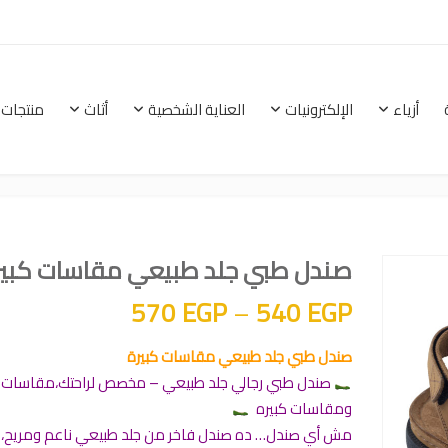
أزياء
الإلكترونيات
العناية الشخصية
أثاث
منتجات 
الرئيسية
أزياء
الإلكترونيات
العناية الشخصية
صندل طبي جلد طبيعي مقاسات كبير
نطاق السعر: من ⁦540 EGP⁩ خلال
570
EGP
–
540
EGP
صندل طبي جلد طبيعي مقاسات كبيرة
صندل طبي رجالي جلد طبيعي – مخصص لراحتك،مقاسات 
ومقاسات كبيره
مش أي صندل… ده صندل فاخر من جلد طبيعي ناعم ومريح،