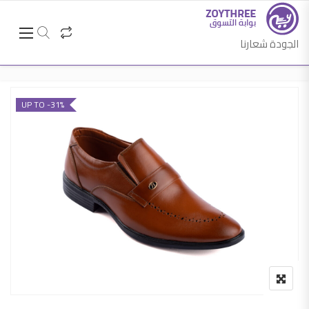
الجودة شعارنا
UP TO -31%