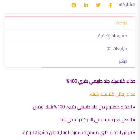
مشاركة:
الوصف
معلومات إضافية
مراجعات (0)
البائع
حذاء كلاسيك جلد طبيعي بقري 100%
حذاء رجالي كلاسيك شيك.
• الحذاء مصنوع من جلد طبيعي بقري 100% شيك ومرن.
• النعل pvc خفيف في الحركة وعملي جدا.
• فرش الحذاء طبي مساج مستورد للوقاية من خشونة الركبة.