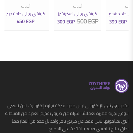
ى صفحة المنتج
نتج. يمكن اختيار الخيارات على صفحة المنتج
 من الأشكال المختلفة لهذا المنتج. يمكن اختيار الخيارات على صفحة المنتج
هناك العديد من الأشكال المختلفة لهذا المنتج. يمكن اختيار
هناك العديد من الأشكال المخ
حذية
أحذية
أحذية
لي جلد مشحم
كوتشي رجالي اسكيتشرز
كوتشي رجالي خامة جينز
500
EGP
4
450
EGP
300
EGP
399
EGP
السعر الأصلي هو: 425 EGP.
السعر الحالي هو: 399 EGP.
السعر الأصلي هو: 500 EGP.
السعر الحالي هو: 300 EGP.
متجر زوي ثري الإلكتروني ليس مجرد شركة تجارة إلكترونية ، نحن نسعى
لتوفير تجربة مميزة لعملائنا الكرام عن طريق تقديم العديد من المنتجات
التي يحتاجونها ليس فقط عن طريق تاجر واحد بل عدد من التجار مما
يخلق مناخ تنافسي يعود بالفائدة على الجميع.