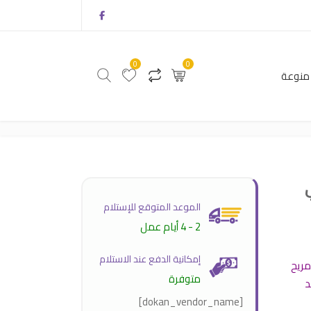
0
0
منوعة
0
0
أثاث
منتجات منوعة
الموعد المتوقع للإستلام
2 - 4 أيام عمل
إمكانية الدفع عند الاستلام
مريح
متوفرة
د
[dokan_vendor_name]