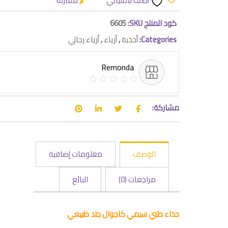
أضف لأمنياتي
مقارنة
كود المنتج SKU:
6605
Categories:
أحذية
,
أزياء
,
أزياء رجالي
Remonda
مشاركة:
الوصف
معلومات إضافية
مراجعات (0)
البائع
حذاء طبي سيمي كاجوال جلد طبيعي