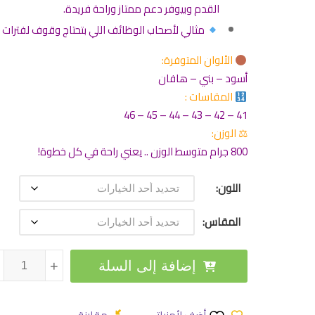
القدم وبيوفر دعم ممتاز وراحة فريدة.
مثالي لأصحاب الوظائف اللي بتحتاج وقوف لفترات ط
الألوان المتوفرة:
أسود – بني – هافان
المقاسات :
41 – 42 – 43 – 44 – 45 – 46
⚖ الوزن:
800 جرام متوسط الوزن .. يعني راحة في كل خطوة!
اللون
المقاس
كمية حذاء طبي
إضافة إلى السلة
+
+