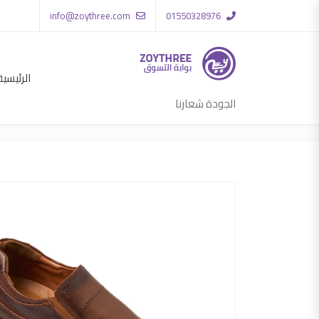
info@zoythree.com
01550328976
الرئيسية
الجودة شعارنا