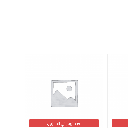
غير متوفر في المخزون
غير متوفر في المخزون