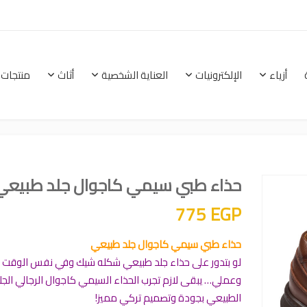
أزياء
الإلكترونيات
العناية الشخصية
أثاث
منتجات 
الرئيسية
أزياء
الإلكترونيات
العناية الشخصية
حذاء طبي سيمي كاجوال جلد طبيعي
775
EGP
حذاء طبي سيمي كاجوال جلد طبيعي
لو بتدور على حذاء جلد طبيعي شكله شيك وفي نفس الوقت 
وعملي… يبقى لازم تجرب الحذاء السيمي كاجوال الرجالي الجل
الطبيعي بجودة وتصميم تركي مميز!