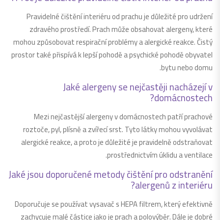
Pravidelné čištění interiéru od prachu je důležité pro udržení
zdravého prostředí. Prach může obsahovat alergeny, které
mohou způsobovat respirační problémy a alergické reakce. Čistý
prostor také přispívá k lepší pohodě a psychické pohodě obyvatel
bytu nebo domu.
Jaké alergeny se nejčastěji nacházejí v
domácnostech?
Mezi nejčastější alergeny v domácnostech patří prachové
roztoče, pyl, plísně a zvířecí srst. Tyto látky mohou vyvolávat
alergické reakce, a proto je důležité je pravidelně odstraňovat
prostřednictvím úklidu a ventilace.
Jaké jsou doporučené metody čištění pro odstranění
alergenů z interiéru?
Doporučuje se používat vysavač s HEPA filtrem, který efektivně
zachycuje malé částice jako je prach a polovýběr. Dále je dobré