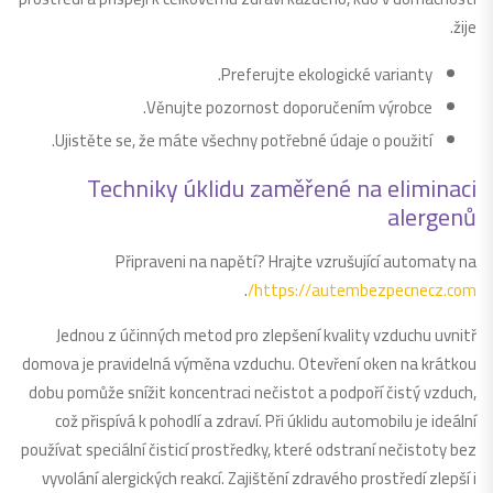
žije.
Preferujte ekologické varianty.
Věnujte pozornost doporučením výrobce.
Ujistěte se, že máte všechny potřebné údaje o použití.
Techniky úklidu zaměřené na eliminaci
alergenů
Připraveni na napětí? Hrajte vzrušující automaty na
.
https://autembezpecnecz.com/
Jednou z účinných metod pro zlepšení kvality vzduchu uvnitř
domova je pravidelná výměna vzduchu. Otevření oken na krátkou
dobu pomůže snížit koncentraci nečistot a podpoří čistý vzduch,
což přispívá k pohodlí a zdraví. Při úklidu automobilu je ideální
používat speciální čisticí prostředky, které odstraní nečistoty bez
vyvolání alergických reakcí. Zajištění zdravého prostředí zlepší i