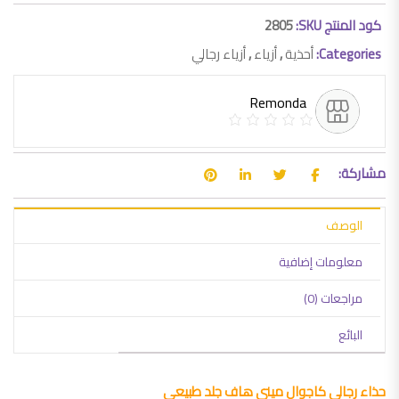
كود المنتج SKU:
2805
Categories:
أحذية
,
أزياء
,
أزياء رجالي
Remonda
مشاركة:
الوصف
معلومات إضافية
مراجعات (0)
البائع
حذاء رجالي كاجوال ميني هاف جلد طبيعي