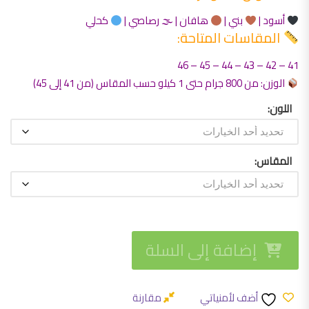
أسود |
بني |
هافان | 🌫 رصاصي |
كحلي
المقاسات المتاحة:
41 – 42 – 43 – 44 – 45 – 46
الوزن: من 800 جرام حتى 1 كيلو حسب المقاس (من 41 إلى 45)
اللون
المقاس
إضافة إلى السلة
أضف لأمنياتي
مقارنة