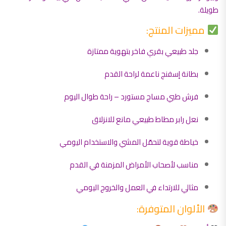
طويلة.
مميزات المنتج:
جلد طبيعي بقري فاخر بتهوية ممتازة
بطانة إسفنج ناعمة لراحة القدم
فرش طبي مساج مستورد – راحة طوال اليوم
نعل رابر مطاط طبيعي مانع للانزلاق
خياطة قوية لتحمّل المشي والاستخدام اليومي
مناسب لأصحاب الأمراض المزمنة في القدم
مثالي للارتداء في العمل والخروج اليومي
الألوان المتوفرة: