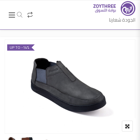
الجودة شعارنا
UP TO -14%