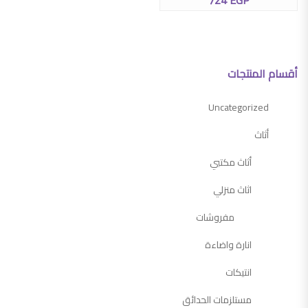
724
EGP
أقسام المنتجات
Uncategorized
أثاث
أثاث مكتبي
اثاث منزلي
مفروشات
انارة واضاءة
انتيكات
مستلزمات الحدائق