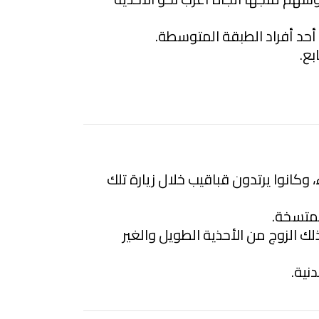
 أحد أفراد الطبقة المتوسطة.
بع.
 وكانوا يرتدون قباقيب خلال زيارة تلك
لمتسخة.
 الزوج من الأحذية الطويل والغير
نية.