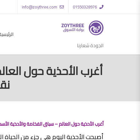
info@zoythree.com
01550328976
الرئيسية
الجودة شعارنا
أغرب الأحذية حول العال
نقد
أغرب الأحذية حول العالم – سباق الفخامة والأحذية الأسطوري
أصبحت الأحذية اليوم هي جزء من الحياة الي