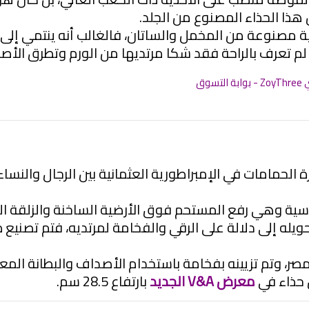
 هذا الحذاء المصنوع من الجلد.
أحذية مصنوعة من المخمل والساتان، فالغالب أنه ينتمي إلى
ا لم تعرف بالراحة فقد شكا مرتديها من الورم وتطرق الأصا
 الحمامات في الإمبراطورية العثمانية بين الرجال والنساء،
اسية وهي رفع المستحم فوق الأرضية الساخنة والزلقة ا
 إلى دلالة على الرقي والفخامة لمرتديه، فتم تصنيع ذلك
ر، وتم تزيينه بفخامة باستخدام الأصداف والبطانة المعد
 حذاء في
معرض V&A الجديد
بارتفاع 28.5 سم.