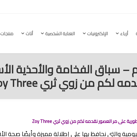
أزياء
الإلكترونيات
العناية الشخصية
أثاث
منتجات 
الرئيسية
أزياء
الإلكترونيات
العناية الشخصية
م – سباق الفخامة والأحذية ال
مه لكم من زوي ثري Zoy Three
ة على مر العصور نقدمه لكم من زوي ثري Zoy Three
ومية والتي نحافظ بها على إطلالة مميزة وأيضًا صحة الأق