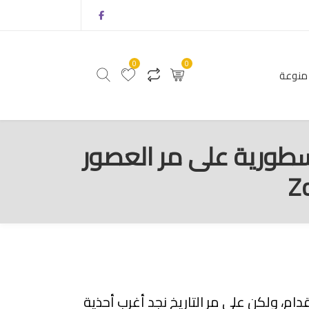
0
0
منوعة
0
0
أثاث
منتجات منوعة
أسطورية على مر العصور
دام، ولكن على مر التاريخ نجد أغرب أحذية