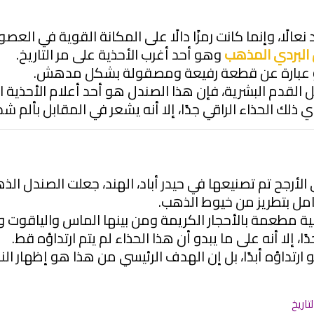
لًا، وإنما كانت رمزًا دالًا على المكانة القوية في العصو
البردي المذهب
وهو أحد أغرب الأحذية على مر التاريخ.
و عبارة عن قطعة رفيعة ومصقولة بشكل مدهش.
ل القدم البشرية، فإن هذا الصندل هو أحد أعلام الأحذية ا
ذلك الحذاء الراقي جدًا، إلا أنه يشعر في المقابل بألم شد
 الأرجح تم تصنيعها في حيدر أباد، الهند، جعلت الصندل ال
كامل بتطريز من خيوط الذهب.
ية مطعمة بالأحجار الكريمة ومن بينها الماس والياقوت وا
، إلا أنه على ما يبدو أن هذا الحذاء لم يتم ارتداؤه قط.
ارتداؤه أبدًا، بل إن الهدف الرئيسي من هذا هو إظهار ال