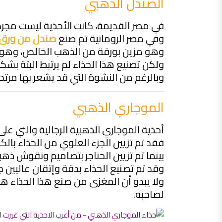
الصندل الذهبي
في مصر القديمة، كانت الأحذية ليست مجرد نعا
وفي مصر الرومانية تم صنع
صندل من ورق 
وهو مزين بورقة من الذهب الخالص، وه
ولكن تصنيع هذا الحذاء لم يرتبط البتة بشك
وبالرغم من النشوة التي قد يشعر بها مرتدي 
الموجاري الذهبي
أحذية الموجاري الذهبية الرجالية والتي على
فقد تم تزيين الجزء العلوي من الحذاء بال
بينما تم تزيين الحناجر بتصاميم ونقوش ذهب
وقد تم تصنيع الحذاء بدقة وإتقان عاليين جدًا
ولا يبدو أن المغزى من صنع هذا الحذاء هو 
لصاحبه.