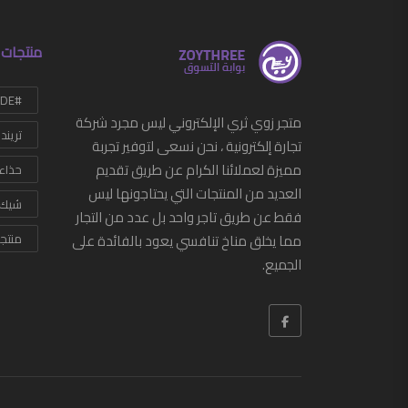
منتجات 
#HANDMADE
متجر زوي ثري الإلكتروني ليس مجرد شركة
تريند
تجارة إلكترونية ، نحن نسعى لتوفير تجربة
مميزة لعملائنا الكرام عن طريق تقديم
حذاء
العديد من المنتجات التي يحتاجونها ليس
شيك
فقط عن طريق تاجر واحد بل عدد من التجار
مما يخلق مناخ تنافسي يعود بالفائدة على
منتج
الجميع.