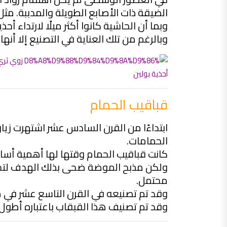
الضيقة ذات الأصابع الطويلة والمدببة. مثل
وبما أن الحاشية كانوا أكثر ميلًا لارتداء 
وبالرغم من تلك العناية في التصنيع إلا أنه
أحذية بولين
قباقيب الحمام
ابتداءًا من القرن السادس عشر اشتهرت زيارة
الحمامات.
كانت قباقيب الحمام وقتها لها أهمية أس
ولكن مذبح الموضة ضحى بذلك الهدف لتحويله
محتمل.
وقد تم تصنيعه في القرن التاسع عشر في مص
وقد تم تصنيف هذا القبقاب باعتباره أطول