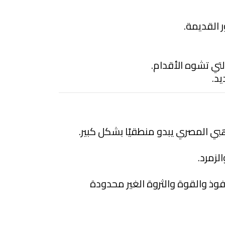
ر القديمة.
لتي تشوه الأقدام.
يد.
ذهبي المصري يبدو منطقيًا بشكل كبير.
لزمرد.
نفوذ والقوة والثروة الغير محدودة