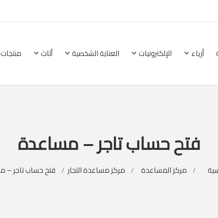
أزياء
الإلكترونيات
العناية الشخصية
أثاث
منتجات 
الرئيسية
أزياء
الإلكترونيات
العناية الشخصية
فتح حساب تاجر – مساعدة
سية
مركز المساعدة
مركز مساعدة التجار
فتح حساب تاجر – 