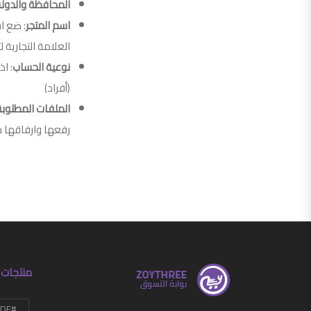
المحافظة والدول
اسم المتجر
: ضع ا
العلامة التجارية ل
نوعية الحساب
: ا
(أفراد)
الملفات المطلوبة
رفعها وارفاقها م
منتجات 
#HANDMADE