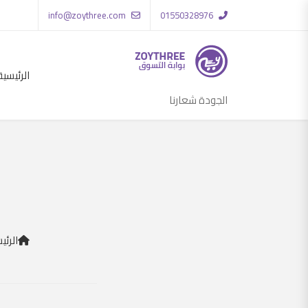
info@zoythree.com
01550328976
الرئيسية
الجودة شعارنا
الرئي