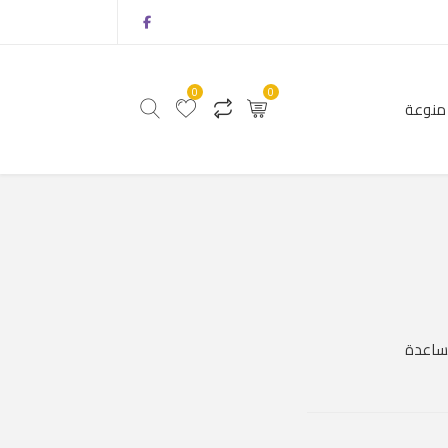
0
0
منوعة
0
0
أثاث
منتجات منوعة
مساعدة