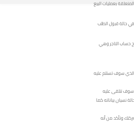
متعلقة بعمليات البيع
لاشعارات وسنقوم بمراجعة الطلب خلال 5 ايام عمل, وفي حالة قبول الطلب
ح حساب التاجر وهي
ي الذي سوف تستلم عليه
 سوف تتلقى عليه
 نسيان بياناته كما
ركتك وتأكد من أنه