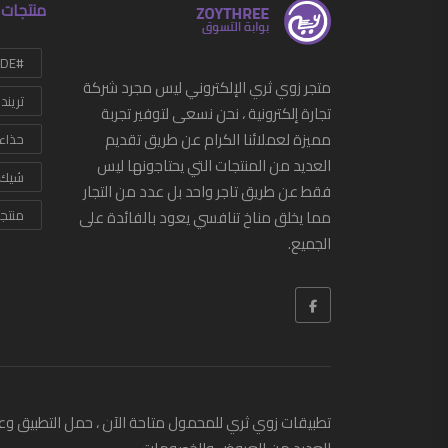
منتجات 
#HANDMADE
متجر زوي ثري الإلكتروني ليس مجرد شركة
تريند
تجارة إلكترونية ، نحن نسعى لتوفير تجربة
مميزة لعملائنا الكرام عن طريق تقديم
حذاء
العديد من المنتجات التي يحتاجونها ليس
شيك
فقط عن طريق تاجر واحد بل عدد من التجار
مما يخلق مناخ تنافسي يعود بالفائدة على
منتج
الجميع.
تطبيقات زوي ثري للمحمول متاحة الآن ، حمل التطبيق وع