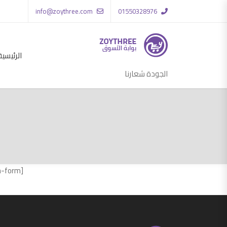
info@zoythree.com
01550328976
الرئيسية
الجودة شعارنا
[uap-login-form]