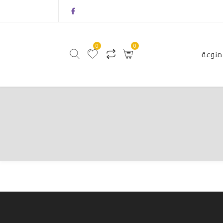
0
0
منوعة
0
0
أثاث
منتجات منوعة