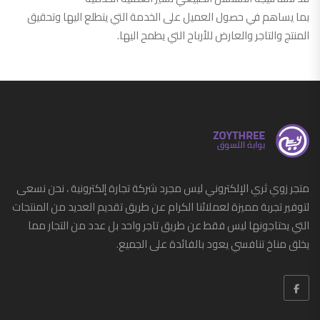
بما يساهم في حصول العميل على الخدمة التي يتطلع اليها وتحقيق
المنتج والتاجر والعارض للأرباح التي يطمح اليها.
متجر زوي ثري الإلكتروني ليس مجرد شركة تجارة إلكترونية ، نحن نسعى
لتوفير تجربة مميزة لعملائنا الكرام عن طريق تقديم العديد من المنتجات
التي يحتاجونها ليس فقط عن طريق تاجر واحد بل عدد من التجار مما
يخلق مناخ تنافسي يعود بالفائدة على الجميع.