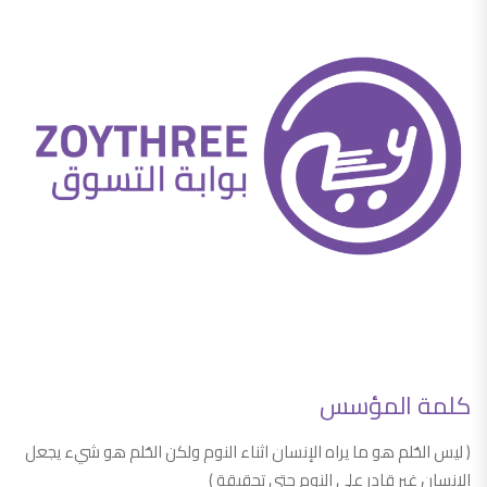
كلمة المؤسس
( ليس الحُلم هو ما يراه الإنسان اثناء النوم ولكن الحُلم هو شيء يجعل
الإنسان غير قادر علي النوم حتى تحقيقة )