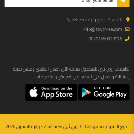
القاهرة- جمهورية مصر العربية
info@zoythree.com
00201550328976
تطبيقات زوي ثري للمحمول متاحة الآن ، حمل التطبيق وعيش تجربة
إستثنائية واحصل على العديد من العروض والخصومات
جميع الحقوق محفوظة لـ ©
زوي ثري ZoyThree - بوابة التسوق
2026