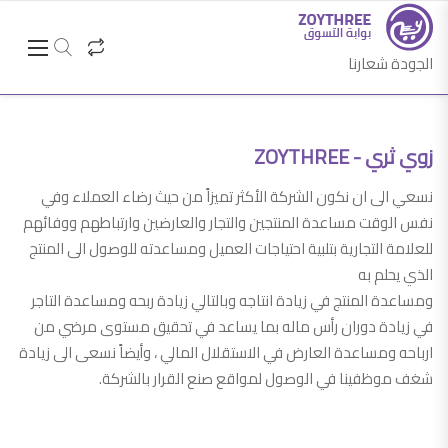
الجودة شعارنا
زوي ثري - ZOYTHREE
نسعي الى ان نكون الشركة الأكثر تميزاً من حيث رضاء العملاء وفي
نفس الوقت مساعدة المنتجين والتجار والعارضين وارتباطهم ووفائهم
للعلامة التجارية بتلبية احتياجات العميل ومساعدته للوصول الى المنتج
الذي يحلم به
ومساعدة المنتج في زيادة انتاجه وبالتالي زيادة ربحه ومساعدة التاجر
في زيادة دوران رأس ماله بما يساعد في تحقيق مستوى مرضي من
ارباحه ومساعدة العارض في الاستقلال المالي ، وأيضاً نسعى الى زيادة
شغف موظفينا في الوصول لمواقع صنع القرار بالشركة.